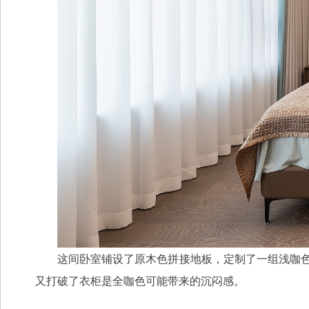
这间卧室铺设了原木色拼接地板，定制了一组浅咖
又打破了
全咖色可能带来的沉闷感。
衣柜是