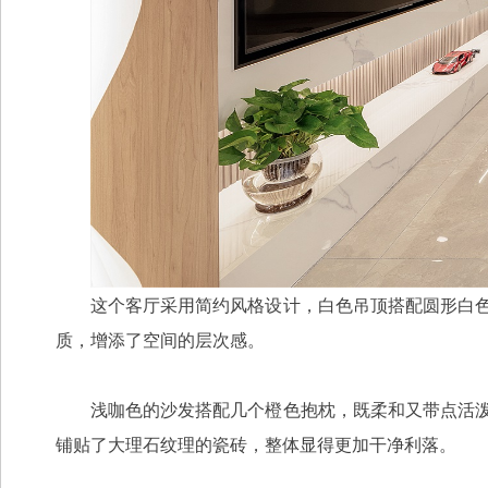
这个客厅采用简约风格设计，白色吊顶搭配圆形白
质，增添了空间的层次感。
既柔和又带点活
浅咖色的沙发搭配几个橙色抱枕，
铺贴了大理石纹理的瓷砖，整体显得更加干净利落。