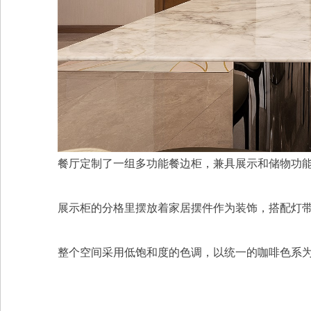
餐厅定制了一组多功能餐边柜，兼具展示和储物功
展示柜的分格里摆放着家居摆件作为装饰，搭配灯
整个空间采用低饱和度的色调，以统一的咖啡色系