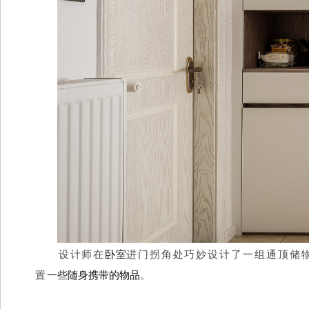
设计师在
进门拐角处巧妙设计了一组通顶储
卧室
置
。
一些随身携带的物品