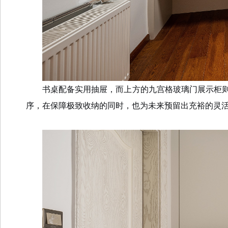
书桌配备实用抽屉，而上方的九宫格玻璃门展示柜
序，在保障极致收纳的同时，也为未来预留出充裕的灵