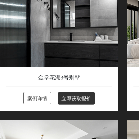
金堂花湖3号别墅
案例详情
立即获取报价